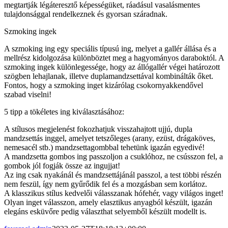
megtartják légáteresztő képességüket, ráadásul vasalásmentes
tulajdonsággal rendelkeznek és gyorsan száradnak.
Szmoking ingek
A szmoking ing egy speciális típusú ing, melyet a gallér állása és a
mellrész kidolgozása különböztet meg a hagyományos daraboktól. A
szmoking ingek különlegessége, hogy az állógallér végei határozott
szögben lehajlanak, illetve duplamandzsettával kombinálták őket.
Fontos, hogy a szmoking inget kizárólag csokornyakkendővel
szabad viselni!
5 tipp a tökéletes ing kiválasztásához:
A stílusos megjelenést fokozhatjuk visszahajtott ujjú, dupla
mandzsettás inggel, amelyet tetszőleges (arany, ezüst, drágaköves,
nemesacél stb.) mandzsettagombbal tehetünk igazán egyedivé!
A mandzsetta gombos ing passzoljon a csuklóhoz, ne csússzon fel, a
gombok jól fogják össze az ingujjat!
Az ing csak nyakánál és mandzsettájánál passzol, a test többi részén
nem feszül, így nem gyűrődik fel és a mozgásban sem korlátoz.
A klasszikus stílus kedvelői válasszanak hófehér, vagy világos inget!
Olyan inget válasszon, amely elasztikus anyagból készült, igazán
elegáns esküvőre pedig választhat selyemből készült modellt is.